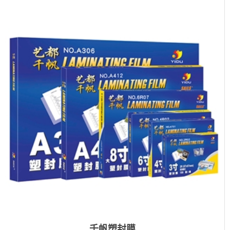
千帆塑封膜