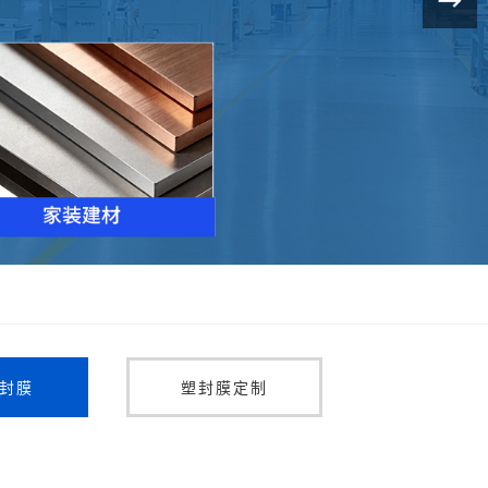
封膜
塑封膜定制