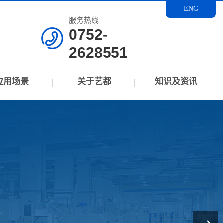
ENG
服务热线
0752-
2628551
应用场景
关于艺都
知识及资讯