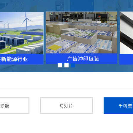
预涂膜
幻灯片
千帆塑