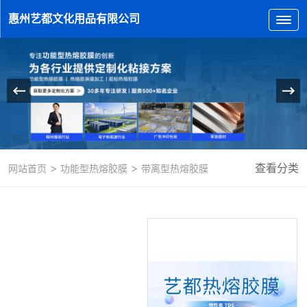
惠州艺都文化用品有限公司
>
>
查看分类
网站首页
功能型热熔胶膜
带离型热熔胶膜