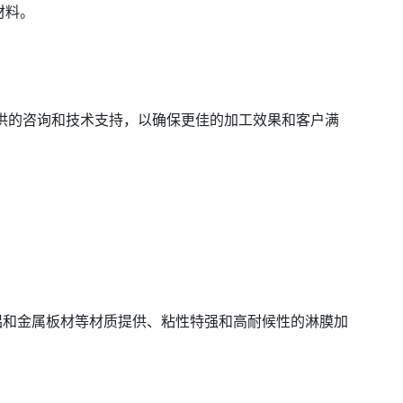
材料。
供的咨询和技术支持，以确保更佳的加工效果和客户满
。
铝和金属板材等材质提供、粘性特强和高耐候性的淋膜加