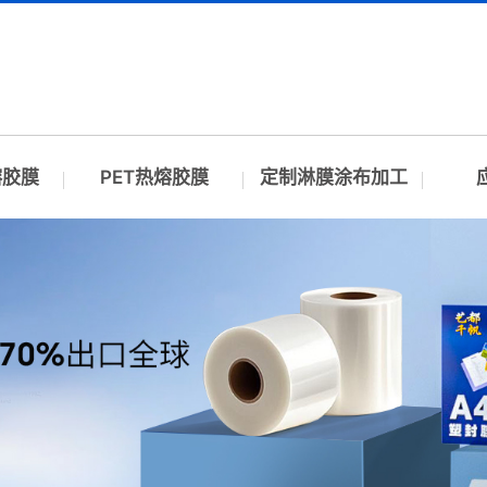
熔胶膜
PET热熔胶膜
定制淋膜涂布加工