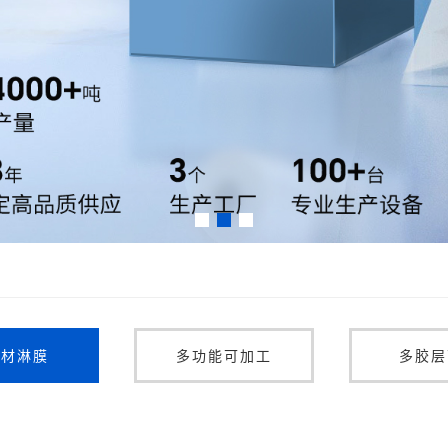
基材淋膜
多功能可加工
多胶层