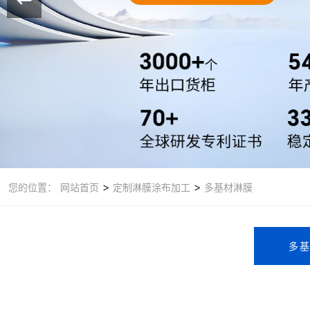
>
>
您的位置：
网站首页
定制淋膜涂布加工
多基材淋膜
多