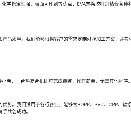
、化学稳定性强、表面可印刷等优点，EVA热熔胶特别粘合各种
和产品质量。我们能够根据客户的需求定制淋膜加工方案，并提
成各种小卷，一台热复合机即可完成覆膜，操作简单，无需其他程序
的优势。我们适用于各行各业，能够为
BOPP
、
PVC
、
CPP
、镀
携手共创成功。