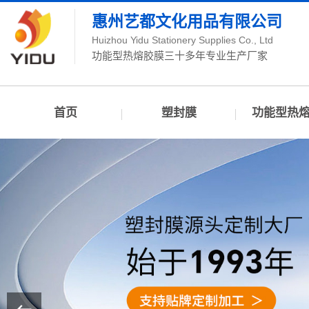
惠州艺都文化用品有限公司
Huizhou Yidu Stationery Supplies Co., Ltd
功能型热熔胶膜三十多年专业生产厂家
首页
塑封膜
功能型热