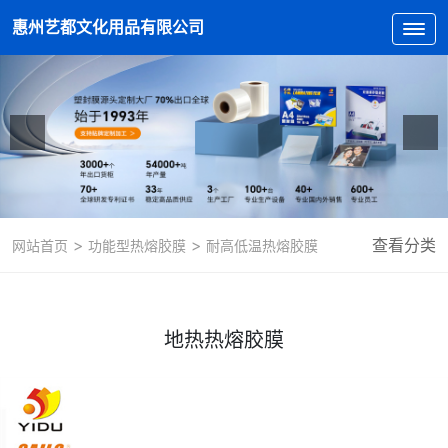
惠州艺都文化用品有限公司
>
>
查看分类
网站首页
功能型热熔胶膜
耐高低温热熔胶膜
地热热熔胶膜