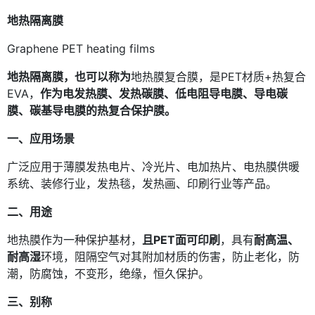
地热隔离膜
Graphene PET heating films
地热隔离膜，也可以称为
地热膜复合膜，是PET材质+热复合
EVA，
作为电发热膜、发热碳膜、低电阻导电膜、导电碳
膜、碳基导电膜的热复合保护膜。
一、应用场景
广泛应用于薄膜发热电片、冷光片、电加热片、电热膜供暖
系统、装修行业，发热毯，发热画、印刷行业等产品。
二、用途
地热膜作为一种保护基材，
且PET面可印刷
，具有
耐高温、
耐高湿
环境，阻隔空气对其附加材质的伤害，防止老化，防
潮，防腐蚀，不变形，绝缘，恒久保护。
三、别称